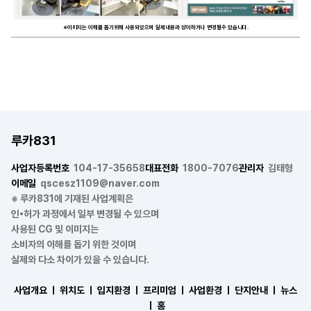
※이미지는 이해를 돕기위해 사용되었으며 실제내용과 상이하거나 변경될수 있습니다.
루카831
사업자등록번호
104-17-35658
대표전화
1800-7076
관리자
김태형
이메일
qscesz1109@naver.com
※ 루카831에 기재된 사업계획은
인•허가 과정에서 일부 변경될 수 있으며
사용된 CG 및 이미지는
소비자의 이해를 돕기 위한 것이며
실제와 다소 차이가 있을 수 있습니다.
사업개요 ㅣ
위치도 ㅣ
입지환경 ㅣ
프리미엄 ㅣ
사업환경 ㅣ
단지안내 ㅣ
뉴스
ㅣ
홈