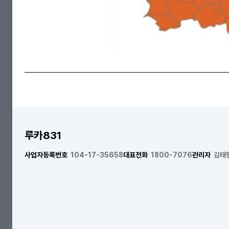
루카831
사업자등록번호
104-17-35658
대표전화
1800-7076
관리자
김태