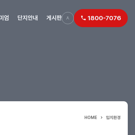
미엄
단지안내
게시판
1800-7076
HOME
입지환경