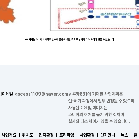
※이미지는 소비자의 개략적인 이해를 돕기 위한 것으로 실제와 다소 차이가 있을 수 있습니다.
형
이메일
qscesz1109@naver.com
※ 루카831에 기재된 사업계획은
인•허가 과정에서 일부 변경될 수 있으며
사용된 CG 및 이미지는
소비자의 이해를 돕기 위한 것이며
실제와 다소 차이가 있을 수 있습니다.
사업개요 ㅣ
위치도 ㅣ
입지환경 ㅣ
프리미엄 ㅣ
사업환경 ㅣ
단지안내 ㅣ
뉴스 ㅣ
홈