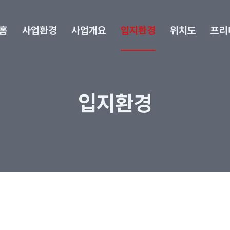
홈
사업환경
사업개요
입지환경
위치도
프리
입지환경