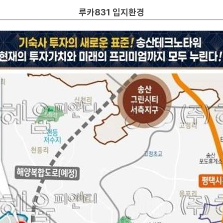
루카831
입지환경