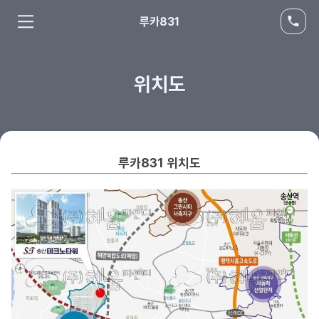
루카831
위치도
루카831
위치도