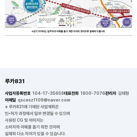
※상기 이미지는 입주자의 이해를 돕기 위한 이미지 컷이므로 실제와 다릅니다.
루카831
사업자등록번호
104-17-35658
대표전화
1800-7076
관리자
김태형
이메일
qscesz1109@naver.com
※ 루카831에 기재된 사업계획은
인•허가 과정에서 일부 변경될 수 있으며
사용된 CG 및 이미지는
소비자의 이해를 돕기 위한 것이며
실제와 다소 차이가 있을 수 있습니다.